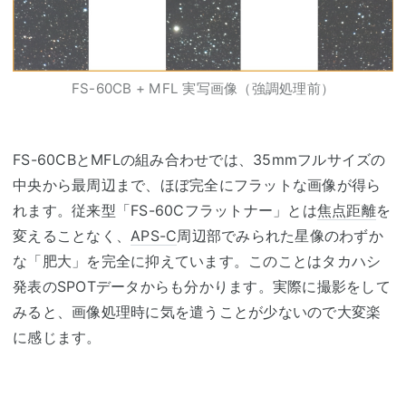
FS-60CB + MFL 実写画像（強調処理前）
FS-60CBとMFLの組み合わせでは、35mmフルサイズの
中央から最周辺まで、ほぼ完全にフラットな画像が得ら
れます。従来型「FS-60Cフラットナー」とは
焦点距離
を
変えることなく、
APS-C
周辺部でみられた星像のわずか
な「肥大」を完全に抑えています。このことはタカハシ
発表のSPOTデータからも分かります。実際に撮影をして
みると、画像処理時に気を遣うことが少ないので大変楽
に感じます。