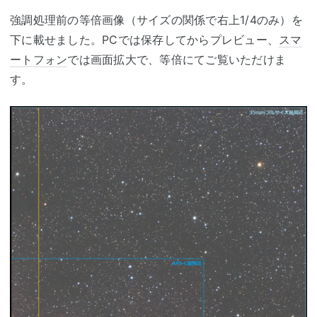
強調処理前の等倍画像（サイズの関係で右上1/4のみ）を
下に載せました。PCでは保存してからプレビュー、
スマ
ートフォン
では画面拡大で、等倍にてご覧いただけま
す。