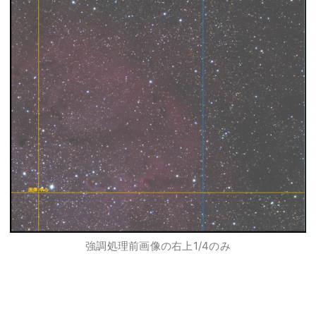
強調処理前画像の右上1/4のみ