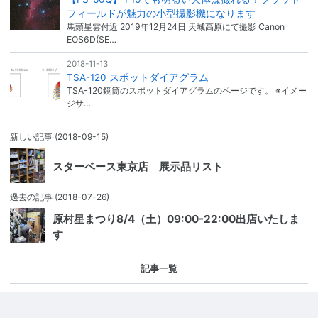
フィールドが魅力の小型撮影機になります
馬頭星雲付近 2019年12月24日 天城高原にて撮影 Canon
EOS6D(SE…
2018-11-13
TSA-120 スポットダイアグラム
TSA-120鏡筒のスポットダイアグラムのページです。 ※イメー
ジサ…
新しい記事
(2018-09-15)
スターベース東京店 展示品リスト
過去の記事
(2018-07-26)
原村星まつり8/4（土）09:00-22:00出店いたしま
す
記事一覧