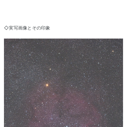
◇実写画像とその印象