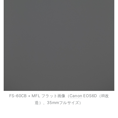
FS-60CB + MFL フラット画像（
Canon
EOS6D（IR改
造）、35mmフルサイズ）