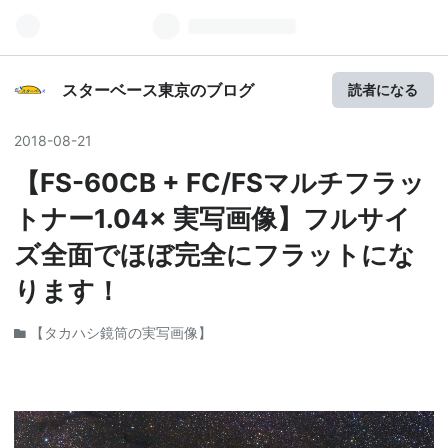
スターベース東京のブログ
読者になる
2018
-
08
-
21
【FS-60CB + FC/FSマルチフラッ
トナー1.04× 実写画像】フルサイ
ズ全面でほぼ完全にフラットにな
ります！
【タカハシ鏡筒の実写画像】