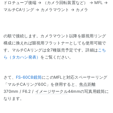
ドロチューブ後端 → （カメラ回転装置など） → MFL →
マルチCAリング → カメラマウント → カメラ
の順で接続します。カメラマウント以降を眼視用リング
構成に換えれば眼視用フラットナーとしても使用可能で
す。マルチCAリングは全7種販売予定です。詳細は
こち
ら（タカハシ発表）
をご覧ください。
さて、
FS-60CB鏡筒
にこのMFLと対応スペーサーリング
「マルチCAリング60C」を併用すると、
焦点距離
370mm / F6.2 /
イメージサークル
44mmの写真用鏡筒に
なります。