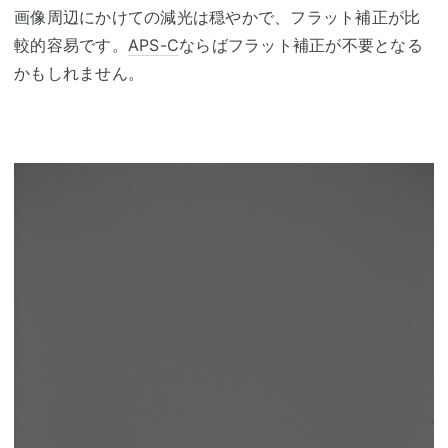
画像周辺にかけての減光は穏やかで、フラット補正が比
較的容易です。
APS-C
ならばフラット補正が不要となる
かもしれません。